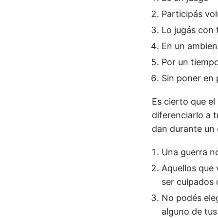
Participás vo
Lo jugás con 
En un ambien
Por un tiempo
Sin poner en p
Es cierto que el
diferenciarlo a 
dan durante un 
Una guerra no
Aquellos que 
ser culpados d
No podés elegi
alguno de tu