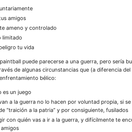
luntariamente
tus amigos
te ameno y controlado
 limitado
eligro tu vida
 paintball puede parecerse a una guerra, pero sería b
través de algunas circunstancias que (a diferencia del p
enfrentamiento bélico:
 es un juego
van a la guerra no lo hacen por voluntad propia, si s
e “traición a la patria” y por consiguiente, fusilados
r con quién vas a ir a la guerra, y difícilmente te enc
s amigos