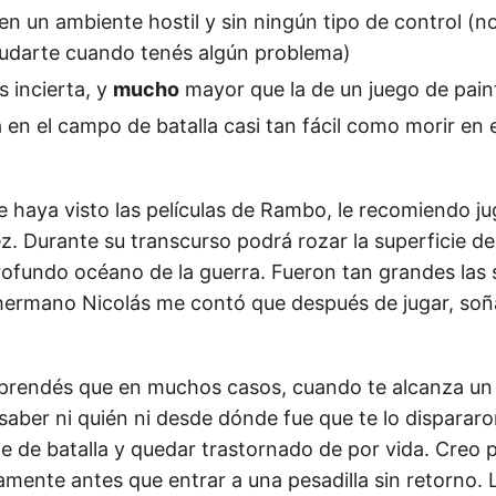
 en un ambiente hostil y sin ningún tipo de control (n
yudarte cuando tenés algún problema)
s incierta, y
mucho
mayor que la de un juego de paint
a en el campo de batalla casi tan fácil como morir en 
e haya visto las películas de Rambo, le recomiendo ju
z. Durante su transcurso podrá rozar la superficie de
rofundo océano de la guerra. Fueron tan grandes las
 hermano Nicolás me contó que después de jugar, soñ
 aprendés que en muchos casos, cuando te alcanza un p
saber ni quién ni desde dónde fue que te lo dispararo
te de batalla y quedar trastornado de por vida. Creo p
mente antes que entrar a una pesadilla sin retorno. L