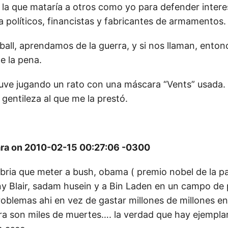
n la que mataría a otros como yo para defender inter
a políticos, financistas y fabricantes de armamentos.
all, aprendamos de la guerra, y si nos llaman, enton
e la pena.
ve jugando un rato con una máscara “Vents” usada.
u gentileza al que me la prestó.
ra on 2010-02-15 00:27:06 -0300
bria que meter a bush, obama ( premio nobel de la p
y Blair, sadam husein y a Bin Laden en un campo de p
roblemas ahi en vez de gastar millones de millones e
gra son miles de muertes…. la verdad que hay ejemplar