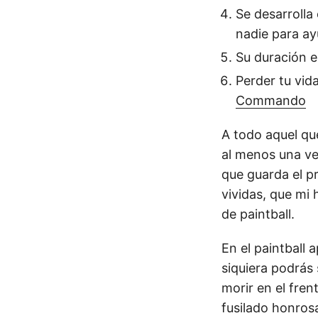
Se desarrolla
nadie para a
Su duración e
Perder tu vid
Commando
A todo aquel qu
al menos una ve
que guarda el p
vividas, que mi
de paintball.
En el paintball
siquiera podrás 
morir en el fren
fusilado honrosa