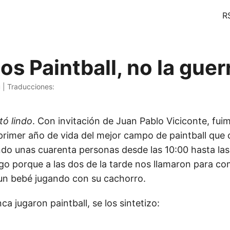
R
s Paintball, no la guer
u | Traducciones:
tó lindo
. Con invitación de Juan Pablo Viciconte, fui
l primer año de vida del mejor campo de paintball que
do unas cuarenta personas desde las 10:00 hasta las
go porque a las dos de la tarde nos llamaron para c
un bebé jugando con su cachorro.
ca jugaron paintball, se los sintetizo: